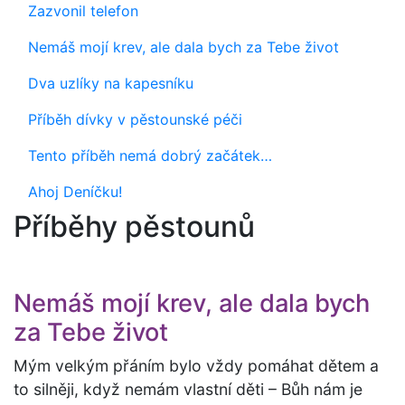
Zazvonil telefon
Nemáš mojí krev, ale dala bych za Tebe život
Dva uzlíky na kapesníku
Příběh dívky v pěstounské péči
Tento příběh nemá dobrý začátek…
Ahoj Deníčku!
Příběhy pěstounů
Nemáš mojí krev, ale dala bych
za Tebe život
Mým velkým přáním bylo vždy pomáhat dětem a
to silněji, když nemám vlastní děti – Bůh nám je