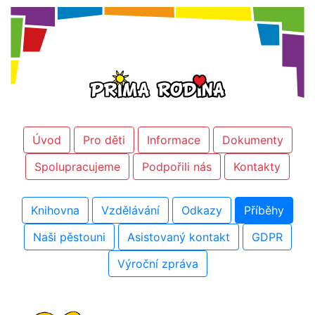
Úvod
Pro děti
Informace
Dokumenty
Spolupracujeme
Podpořili nás
Kontakty
Knihovna
Vzdělávání
Odkazy
Příběhy
Naši pěstouni
Asistovaný kontakt
GDPR
Výroční zpráva